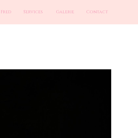
 Fred
Services
Galerie
Contact