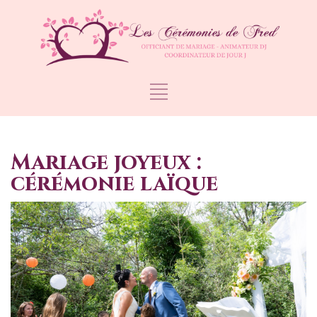
Mariage joyeux :
cérémonie laïque