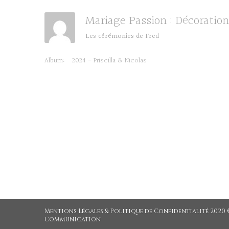
Mariage Passion : Décorati
Les cérémonies de Fred
Album:
2024 - Priscilla & Nicolas
Mentions Légales & Politique de Confidentialité
2020 ©
Communication