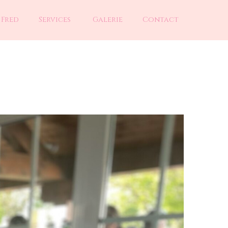
 Fred
Services
Galerie
Contact