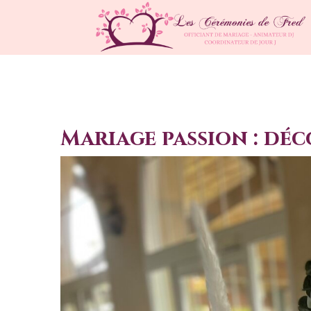
Mariage passion : dé