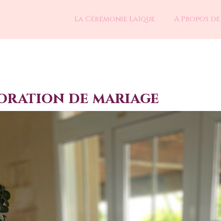
La Cérémonie Laïque
A Propos de
coration de mariage