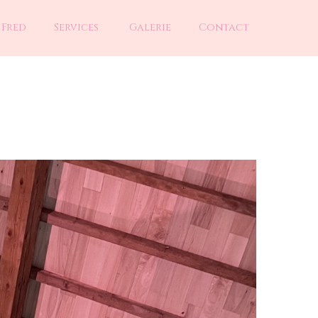
 Fred
Services
Galerie
Contact