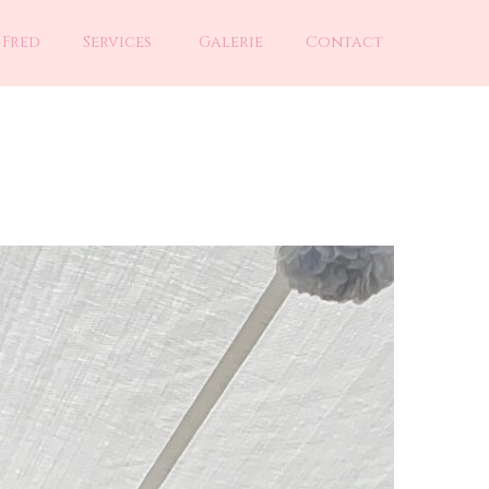
 Fred
Services
Galerie
Contact