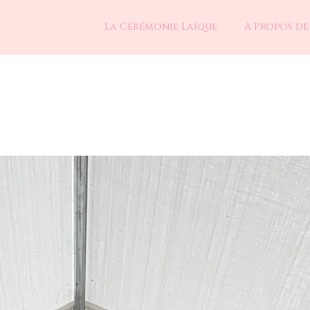
La Cérémonie Laïque
A Propos de