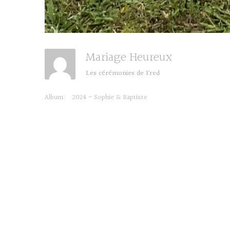
Mariage Heureux
Les cérémonies de Fred
Album:
2024 - Sophie & Baptiste