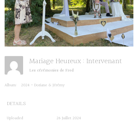
Mariage Heureux : Intervenant
Les cérémonies de Fred
Album:
2024 - Doriane & Jérémy
DETAILS
Uploaded
26 Juillet 2024