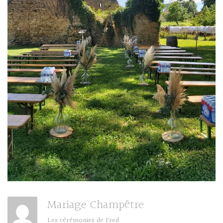
Mariage Champêtre
Les cérémonies de Fred