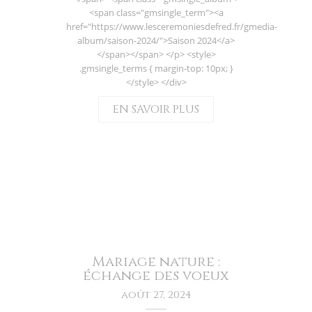
<span class="gmsingle_term"><a
href="https://www.lesceremoniesdefred.fr/gmedia-
album/saison-2024/">Saison 2024</a>
</span></span> </p> <style>
.gmsingle_terms { margin-top: 10px; }
</style> </div>
EN SAVOIR PLUS
Mariage nature :
échange des voeux
août 27, 2024